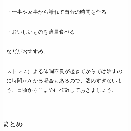
・仕事や家事から離れて自分の時間を作る
・おいしいものを適量食べる
などがおすすめ。
ストレスによる体調不良が起きてからでは治すの
に時間がかかる場合もあるので、溜めすぎないよ
う、日頃からこまめに発散しておきましょう。
まとめ