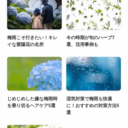
梅雨こそ行きたい！キレ
今の時期が旬のハーブ7
イな紫陽花の名所
選、活用事例も
じめじめした嫌な梅雨時
湿気対策で梅雨も快適
を乗り切るヘアケア5選
に！おすすめの対策方法5
選