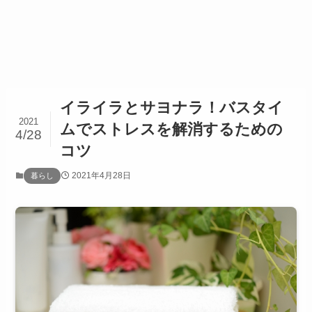
イライラとサヨナラ！バスタイ
2021
ムでストレスを解消するための
4/28
コツ
2021年4月28日
暮らし