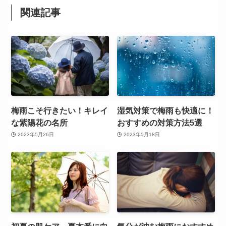
関連記事
梅雨こそ行きたい！キレイ
湿気対策で梅雨も快適に！
な紫陽花の名所
おすすめの対策方法5選
2023年5月26日
2023年5月18日