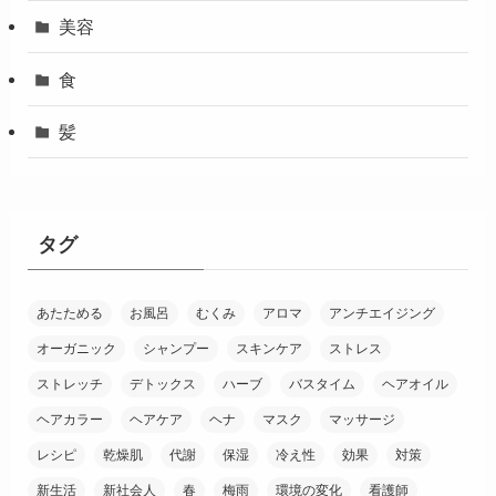
美容
食
髪
タグ
あたためる
お風呂
むくみ
アロマ
アンチエイジング
オーガニック
シャンプー
スキンケア
ストレス
ストレッチ
デトックス
ハーブ
バスタイム
ヘアオイル
ヘアカラー
ヘアケア
ヘナ
マスク
マッサージ
レシピ
乾燥肌
代謝
保湿
冷え性
効果
対策
新生活
新社会人
春
梅雨
環境の変化
看護師