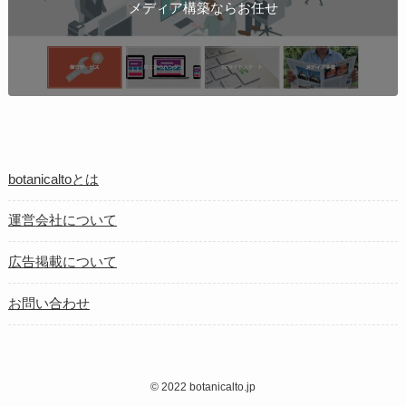
メディア構築ならお任せ
botanicaltoとは
運営会社について
広告掲載について
お問い合わせ
©
2022 botanicalto.jp