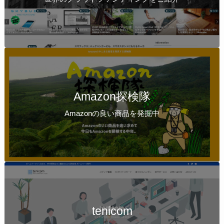
Amazon探検隊
Amazonの良い商品を発掘中
tenicom