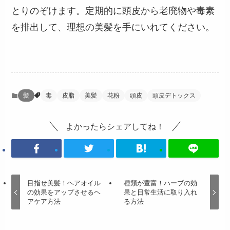
とりのぞけます。定期的に頭皮から老廃物や毒素
を排出して、理想の美髪を手にいれてください。
髪
毒
皮脂
美髪
花粉
頭皮
頭皮デトックス
よかったらシェアしてね！
目指せ美髪！ヘアオイル
種類が豊富！ハーブの効
の効果をアップさせるヘ
果と日常生活に取り入れ
アケア方法
る方法