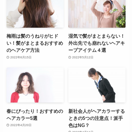
梅雨は髪のうねりがヒド
湿気で髪がまとまらない！
い！髪がまとまるおすすめ
外出先でも崩れないヘアキ
のヘアケア方法
ープアイテム４選
2022年6月15日
2022年5月12日
春にぴったり！おすすめの
新社会人がヘアカラーする
ヘアカラー5選
ときの5つの注意点！派手
色はNG？
2022年4月20日