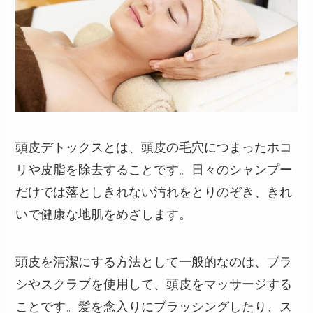
頭皮デトックスとは、頭皮の毛穴につまったホコ
リや皮脂を除去することです。日々のシャンプー
だけでは落としきれない汚れをとりのぞき、きれ
いで健康な地肌をめざします。
頭皮を清潔にする方法として一般的なのは、ブラ
シやスクラブを使用して、頭皮をマッサージする
ことです。髪を念入りにブラッシングしたり、ス