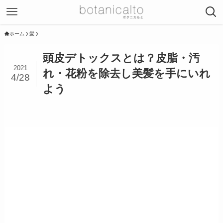
ホーム
髪
頭皮デトックスとは？皮脂・汚
2021
れ・花粉を除去し美髪を手にいれ
4/28
よう