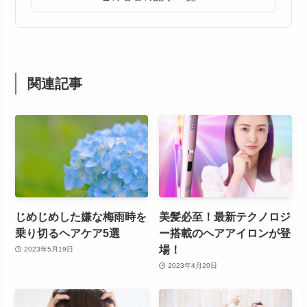
関連記事
じめじめした嫌な梅雨時を
美髪必至！最新テクノロジ
乗り切るヘアケア5選
ー搭載のヘアアイロンが登
場！
2023年5月19日
2023年4月20日