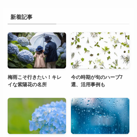
新着記事
梅雨こそ行きたい！キレ
今の時期が旬のハーブ7
イな紫陽花の名所
選、活用事例も