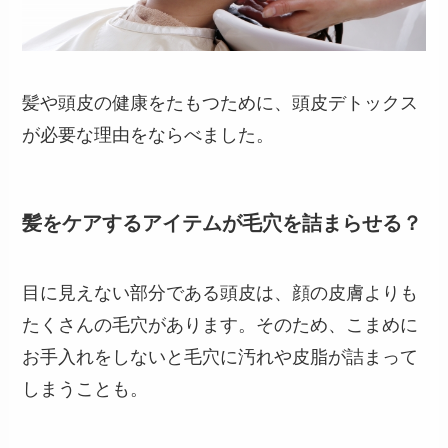
髪や頭皮の健康をたもつために、頭皮デトックス
が必要な理由をならべました。
髪をケアするアイテムが毛穴を詰まらせる？
目に見えない部分である頭皮は、顔の皮膚よりも
たくさんの毛穴があります。そのため、こまめに
お手入れをしないと毛穴に汚れや皮脂が詰まって
しまうことも。