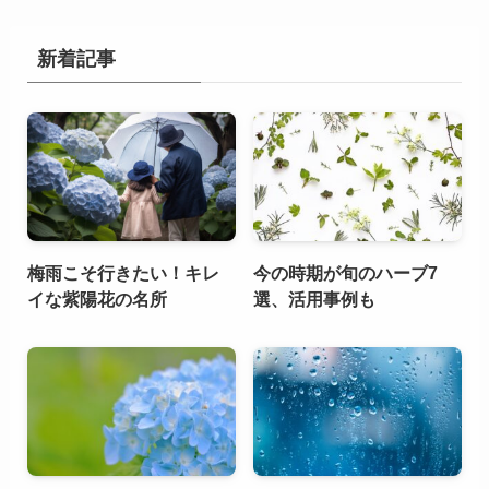
新着記事
梅雨こそ行きたい！キレ
今の時期が旬のハーブ7
イな紫陽花の名所
選、活用事例も