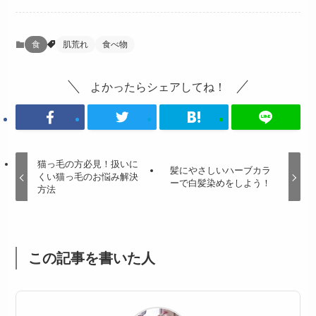
食
肌荒れ
食べ物
よかったらシェアしてね！
猫っ毛の方必見！扱いに
髪にやさしいハーブカラ
くい猫っ毛のお悩み解決
ーで白髪染めをしよう！
方法
この記事を書いた人