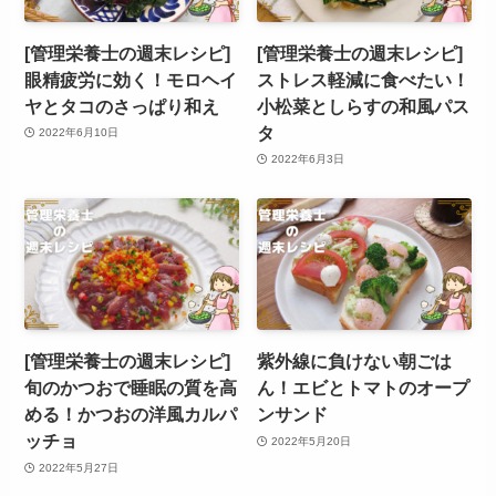
[管理栄養士の週末レシピ]
[管理栄養士の週末レシピ]
眼精疲労に効く！モロヘイ
ストレス軽減に食べたい！
ヤとタコのさっぱり和え
小松菜としらすの和風パス
タ
2022年6月10日
2022年6月3日
[管理栄養士の週末レシピ]
紫外線に負けない朝ごは
旬のかつおで睡眠の質を高
ん！エビとトマトのオープ
める！かつおの洋風カルパ
ンサンド
ッチョ
2022年5月20日
2022年5月27日