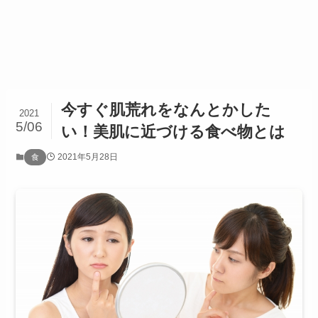
今すぐ肌荒れをなんとかした
2021
5/06
い！美肌に近づける食べ物とは
2021年5月28日
食