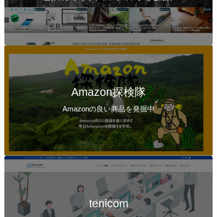
Amazon探検隊
Amazonの良い商品を発掘中
tenicom