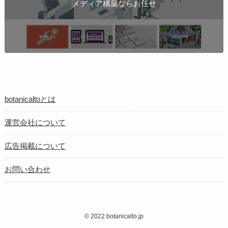
メディア構築ならお任せ
botanicaltoとは
運営会社について
広告掲載について
お問い合わせ
©
2022 botanicalto.jp