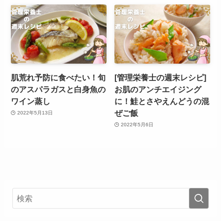
肌荒れ予防に食べたい！旬
[管理栄養士の週末レシピ]
のアスパラガスと白身魚の
お肌のアンチエイジング
ワイン蒸し
に！鮭とさやえんどうの混
ぜご飯
2022年5月13日
2022年5月6日