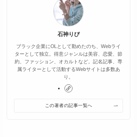
石神りぴ
ブラック企業にOLとして勤めたのち、Webライ
ターとして独立。得意ジャンルは美容、恋愛、節
約、ファッション、オカルトなど。記名記事、専
属ライターとして活動するWebサイトは多数あ
り。
この著者の記事一覧へ