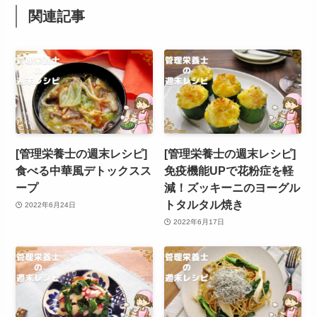
関連記事
[管理栄養士の週末レシピ]
[管理栄養士の週末レシピ]
食べる中華風デトックスス
免疫機能UPで花粉症を軽
ープ
減！ズッキーニのヨーグル
トタルタル焼き
2022年6月24日
2022年6月17日