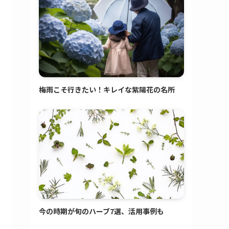
梅雨こそ行きたい！キレイな紫陽花の名所
今の時期が旬のハーブ7選、活用事例も