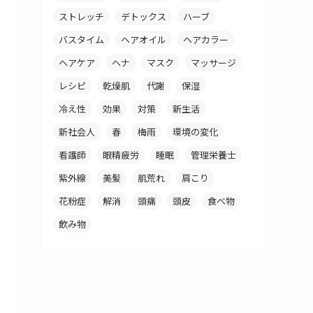
ストレッチ
デトックス
ハーブ
バスタイム
ヘアオイル
ヘアカラー
ヘアケア
ヘナ
マスク
マッサージ
レシピ
乾燥肌
代謝
保湿
冷え性
効果
対策
新生活
新社会人
春
梅雨
環境の変化
看護師
眼精疲労
睡眠
管理栄養士
紫外線
美髪
肌荒れ
肩こり
花粉症
解消
頭痛
頭皮
食べ物
飲み物