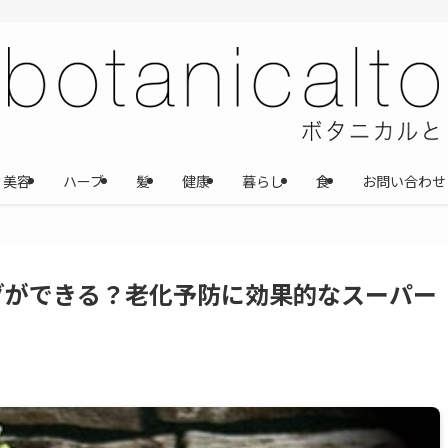
美容
ハーブ
髪
健康
暮らし
食
お問い合わせ
グができる？老化予防に効果的なスーパー