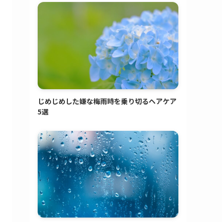
じめじめした嫌な梅雨時を乗り切るヘアケア
5選