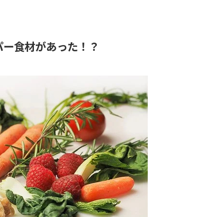
パー食材があった！？