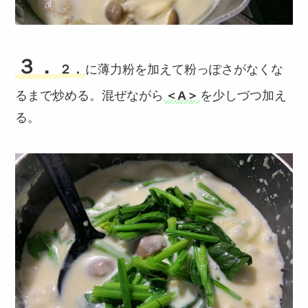
３．
２．
に薄力粉を加えて粉っぽさがなくな
るまで炒める。混ぜながら
＜A＞
を少しづつ加え
る。