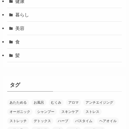
健康
暮らし
美容
食
髪
タグ
あたためる
お風呂
むくみ
アロマ
アンチエイジング
オーガニック
シャンプー
スキンケア
ストレス
ストレッチ
デトックス
ハーブ
バスタイム
ヘアオイル