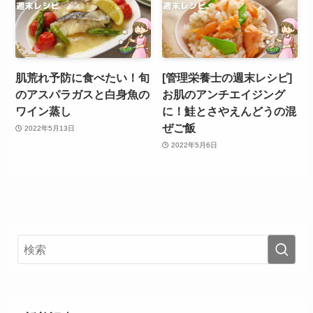
肌荒れ予防に食べたい！旬
[管理栄養士の週末レシピ]
のアスパラガスと白身魚の
お肌のアンチエイジング
ワイン蒸し
に！鮭とさやえんどうの混
ぜご飯
2022年5月13日
2022年5月6日