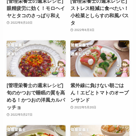
[管理栄養士の週末レシピ]
[管理栄養士の週末レシピ]
眼精疲労に効く！モロヘイ
ストレス軽減に食べたい！
ヤとタコのさっぱり和え
小松菜としらすの和風パス
タ
2022年6月10日
2022年6月3日
[管理栄養士の週末レシピ]
紫外線に負けない朝ごは
旬のかつおで睡眠の質を高
ん！エビとトマトのオープ
める！かつおの洋風カルパ
ンサンド
ッチョ
2022年5月20日
2022年5月27日