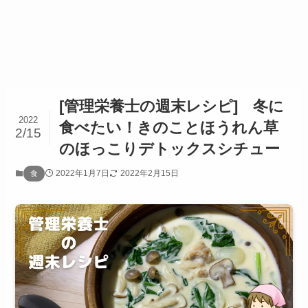
[管理栄養士の週末レシピ] 冬に
2022
食べたい！きのことほうれん草
2/15
のほっこりデトックスシチュー
2022年1月7日
2022年2月15日
食