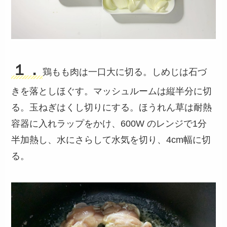
１．
鶏もも肉は一口大に切る。しめじは石づ
きを落としほぐす。マッシュルームは縦半分に切
る。玉ねぎはくし切りにする。ほうれん草は耐熱
容器に入れラップをかけ、600W のレンジで1分
半加熱し、水にさらして水気を切り、4cm幅に切
る。