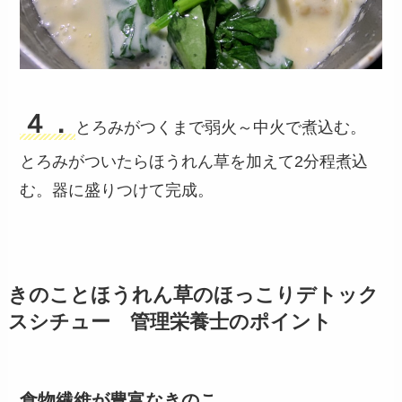
４．
とろみがつくまで弱火～中火で煮込む。
とろみがついたらほうれん草を加えて2分程煮込
む。器に盛りつけて完成。
きのことほうれん草のほっこりデトック
スシチュー 管理栄養士のポイント
食物繊維が豊富なきのこ