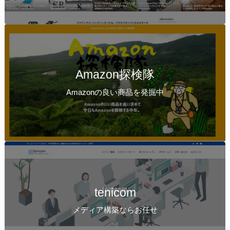
Amazon探検隊
Amazonの良い商品を発掘中
tenicom
メディア構築ならお任せ