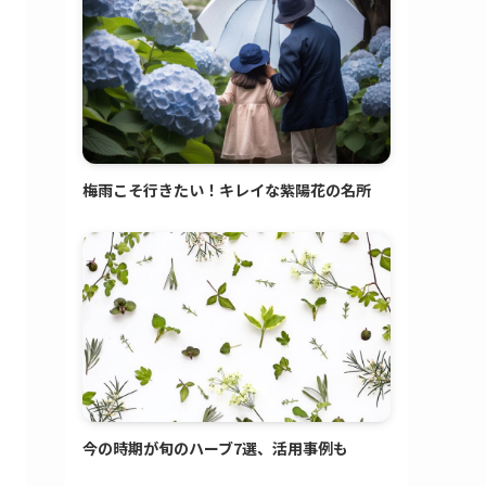
梅雨こそ行きたい！キレイな紫陽花の名所
今の時期が旬のハーブ7選、活用事例も