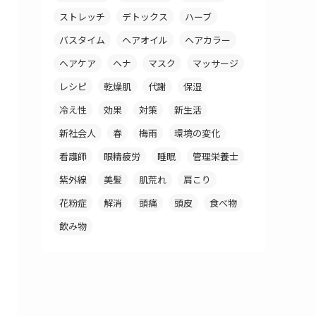
ストレッチ
デトックス
ハーブ
バスタイム
ヘアオイル
ヘアカラー
ヘアケア
ヘナ
マスク
マッサージ
レシピ
乾燥肌
代謝
保湿
冷え性
効果
対策
新生活
新社会人
春
梅雨
環境の変化
看護師
眼精疲労
睡眠
管理栄養士
紫外線
美髪
肌荒れ
肩こり
花粉症
解消
頭痛
頭皮
食べ物
飲み物