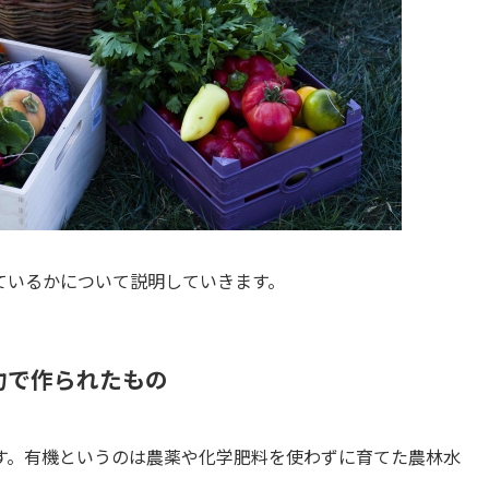
ているかについて説明していきます。
力で作られたもの
す。有機というのは農薬や化学肥料を使わずに育てた農林水
。