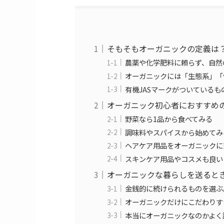
そもそもオーガニックの定義は
農薬や化学肥料に頼らず、自然
オーガニックには「生態系」「
有機JASマークがついている
オーガニック初心者におすすめ
野菜なら1品から食べてみる
調味料やスパイスから始めてみ
ヘアケア用品をオーガニックに
スキンケア用品やコスメも良い
オーガニックな暮らしを送ると
金銭的に続けられるものを選ぶ
オーガニックだけにこだわりす
本当にオーガニックなのかよく