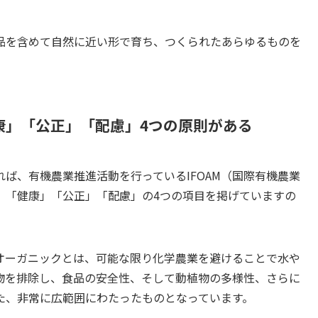
品を含めて自然に近い形で育ち、つくられたあらゆるものを
康」「公正」「配慮」4つの原則がある
ば、有機農業推進活動を行っているIFOAM（国際有機農業
」「健康」「公正」「配慮」の4つの項目を掲げていますの
オーガニックとは、可能な限り化学農業を避けることで水や
物を排除し、食品の安全性、そして動植物の多様性、さらに
た、非常に広範囲にわたったものとなっています。