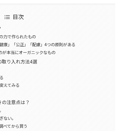
目次
？
の力で作られたもの
健康」「公正」「配慮」4つの原則がある
ものが本当にオーガニックなもの
の取り入れ方法4選
る
変えてみる
きの注意点は？
。
ぎない。
調べてから買う