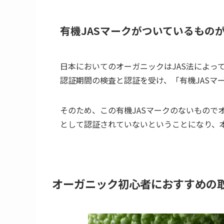
有機JASマークがついているもの
日本においてのオーガニックはJAS法によっ
認証期間の検査と認証を受け、「有機JASマ
そのため、この有機JASマークのないもので
として認証されていないということになり、
オーガニック初心者におすすめの