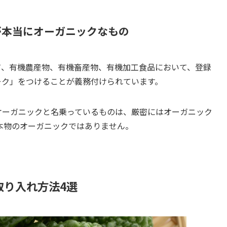
が本当にオーガニックなもの
て、有機農産物、有機畜産物、有機加工食品において、登録
ーク」をつけることが義務付けられています。
オーガニックと名乗っているものは、厳密にはオーガニック
本物のオーガニックではありません。
取り入れ方法4選