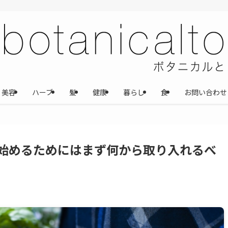
美容
ハーブ
髪
健康
暮らし
食
お問い合わせ
始めるためにはまず何から取り入れるべ