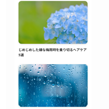
じめじめした嫌な梅雨時を乗り切るヘアケア
5選