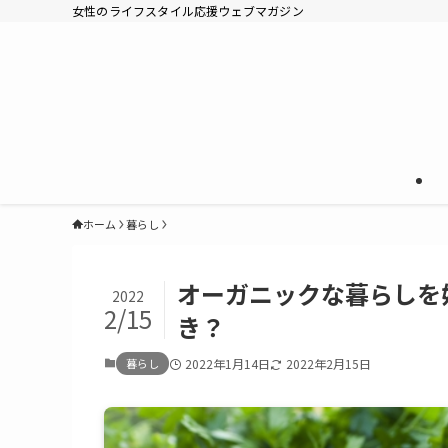
女性のライフスタイル応援ウェブマガジン
ホーム
暮らし
オーガニックな暮らしを
2022
2/15
き？
暮らし
2022年1月14日
2022年2月15日