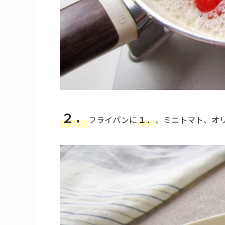
２．
フライパンに
１．
、ミニトマト、オ