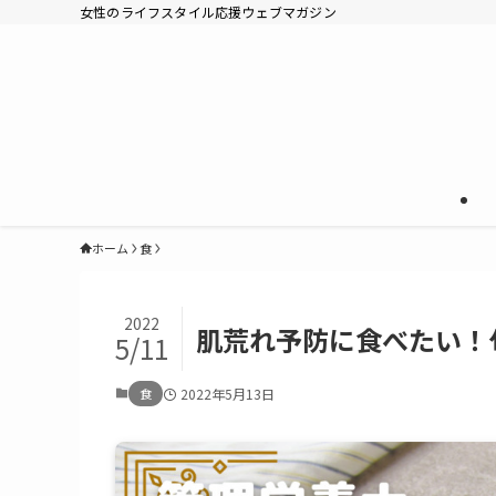
女性のライフスタイル応援ウェブマガジン
ホーム
食
2022
肌荒れ予防に食べたい！
5/11
食
2022年5月13日