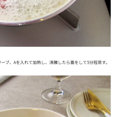
リーブ、Aを入れて加熱し、沸騰したら蓋をして5分程蒸す。