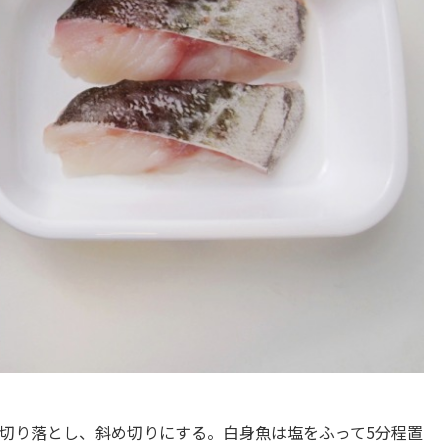
程切り落とし、斜め切りにする。白身魚は塩をふって5分程置