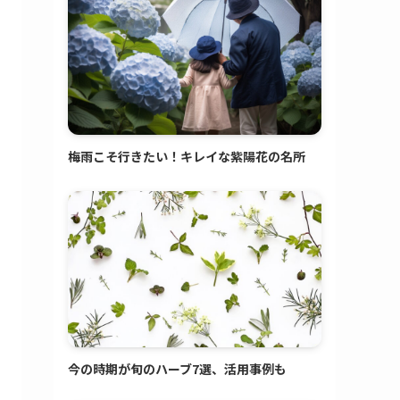
梅雨こそ行きたい！キレイな紫陽花の名所
今の時期が旬のハーブ7選、活用事例も