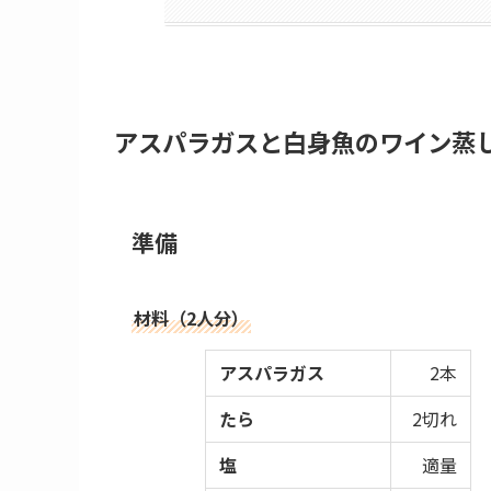
アスパラガスと白身魚のワイン蒸
準備
材料（2人分）
アスパラガス
2本
たら
2切れ
塩
適量