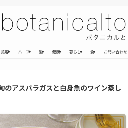
美容
ハーブ
髪
健康
暮らし
食
お問い合わせ
旬のアスパラガスと白身魚のワイン蒸し