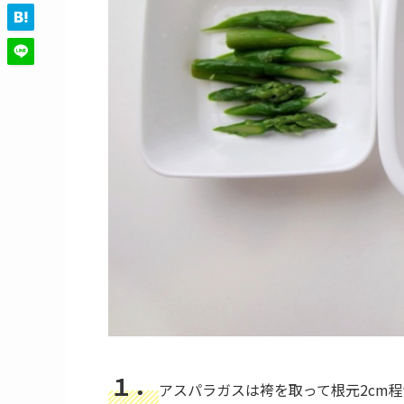
１．
アスパラガスは袴を取って根元2cm