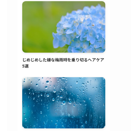
じめじめした嫌な梅雨時を乗り切るヘアケア
5選