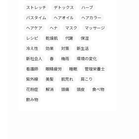
ストレッチ
デトックス
ハーブ
バスタイム
ヘアオイル
ヘアカラー
ヘアケア
ヘナ
マスク
マッサージ
レシピ
乾燥肌
代謝
保湿
冷え性
効果
対策
新生活
新社会人
春
梅雨
環境の変化
看護師
眼精疲労
睡眠
管理栄養士
紫外線
美髪
肌荒れ
肩こり
花粉症
解消
頭痛
頭皮
食べ物
飲み物